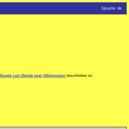
Sprache: de
lfeseite zum Betrieb einer Wetterstation
beschrieben ist.