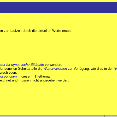
n zur Laufzeit durch die aktuellen Werte ersetzt:
lter für dynamische Bildtexte
verwenden.
er seriellen Schnittstelle die
Wettervariablen
zur Verfügung, wie dies in der
Hi
erschieden.
ngsoptionen
in diesem Hilfethema.
ichnet und müssen nicht angegeben werden.