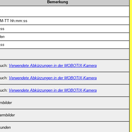
Bemerkung
M-TT hh:mm:ss
:ss
den
:ss
auch:
Verwendete Abkürzungen in der MOBOTIX-Kamera
auch:
Verwendete Abkürzungen in der MOBOTIX-Kamera
auch:
Verwendete Abkürzungen in der MOBOTIX-Kamera
mbilder
armbilder
kunden