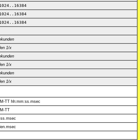
1024..16384
1024..16384
1024..16384
ekunden
en 1/x
ekunden
en 1/x
ekunden
en 1/x
M-TT hh:mm:ss.msec
MM-TT
:ss.msec
den.msec